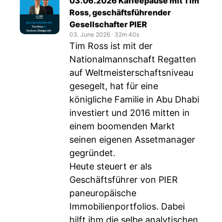
03.06.2026 Kaffeepause mit Tim
Ross, geschäftsführender
Gesellschafter PIER
03. June 2026
‧
32m 40s
Tim Ross ist mit der
Nationalmannschaft Regatten
auf Weltmeisterschaftsniveau
gesegelt, hat für eine
königliche Familie in Abu Dhabi
investiert und 2016 mitten in
einem boomenden Markt
seinen eigenen Assetmanager
gegründet.
Heute steuert er als
Geschäftsführer von PIER
paneuropäische
Immobilienportfolios. Dabei
hilft ihm die selbe analytischen