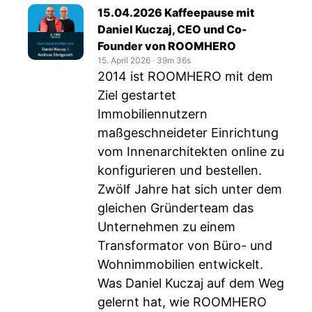
15.04.2026 Kaffeepause mit
Daniel Kuczaj, CEO und Co-
Founder von ROOMHERO
15. April 2026
‧
39m 36s
2014 ist ROOMHERO mit dem
Ziel gestartet
Immobiliennutzern
maßgeschneideter Einrichtung
vom Innenarchitekten online zu
konfigurieren und bestellen.
Zwölf Jahre hat sich unter dem
gleichen Gründerteam das
Unternehmen zu einem
Transformator von Büro- und
Wohnimmobilien entwickelt.
Was Daniel Kuczaj auf dem Weg
gelernt hat, wie ROOMHERO