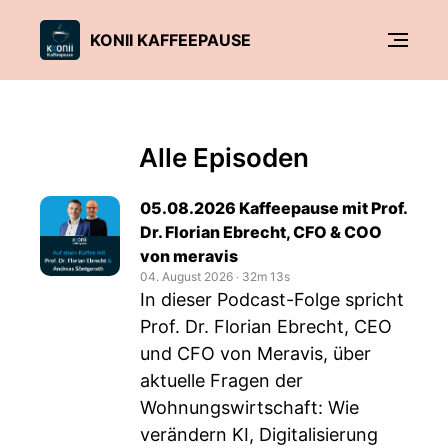
KONII KAFFEEPAUSE
Alle Episoden
05.08.2026 Kaffeepause mit Prof.
Dr. Florian Ebrecht, CFO & COO
von meravis
04. August 2026
‧
32m 13s
In dieser Podcast-Folge spricht
Prof. Dr. Florian Ebrecht, CEO
und CFO von Meravis, über
aktuelle Fragen der
Wohnungswirtschaft: Wie
verändern KI, Digitalisierung