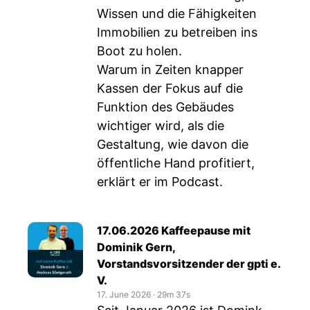
Wissen und die Fähigkeiten
Immobilien zu betreiben ins
Boot zu holen.
Warum in Zeiten knapper
Kassen der Fokus auf die
Funktion des Gebäudes
wichtiger wird, als die
Gestaltung, wie davon die
öffentliche Hand profitiert,
erklärt er im Podcast.
17.06.2026 Kaffeepause mit
Dominik Gern,
Vorstandsvorsitzender der gpti e.
V.
17. June 2026
‧
29m 37s