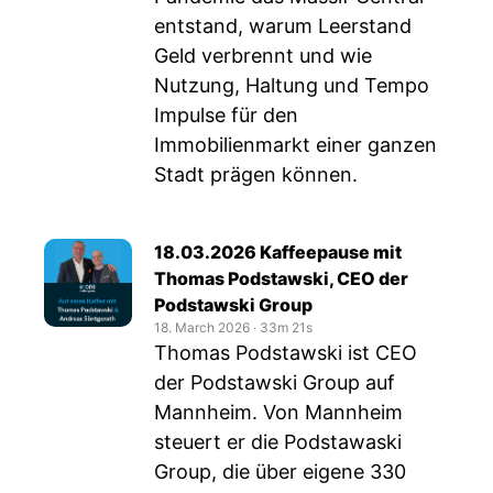
entstand, warum Leerstand
Geld verbrennt und wie
Nutzung, Haltung und Tempo
Impulse für den
Immobilienmarkt einer ganzen
Stadt prägen können.
18.03.2026 Kaffeepause mit
Thomas Podstawski, CEO der
Podstawski Group
18. March 2026
‧
33m 21s
Thomas Podstawski ist CEO
der Podstawski Group auf
Mannheim. Von Mannheim
steuert er die Podstawaski
Group, die über eigene 330